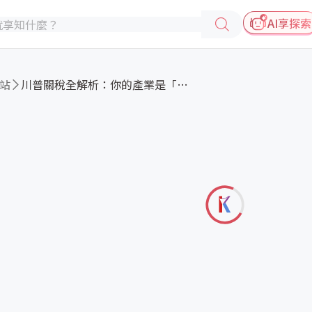
AI享探索
站
川普關稅全解析：你的產業是「首...