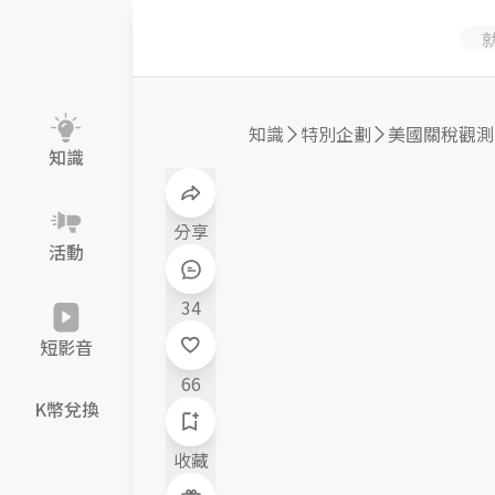
知識
特別企劃
美國關稅觀測
知識
分享
活動
34
短影音
66
K幣兌換
收藏