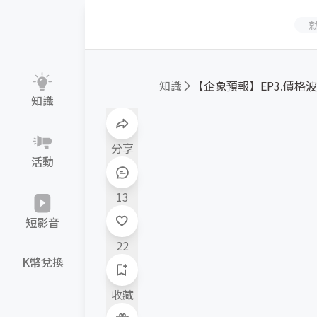
知識
【企象預報】EP3.價格波動
知識
分享
活動
13
短影音
22
K幣兌換
收藏