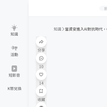
知識
當資安進入AI對抗時代，CY
知識
分享
活動
10
短影音
14
K幣兌換
收藏