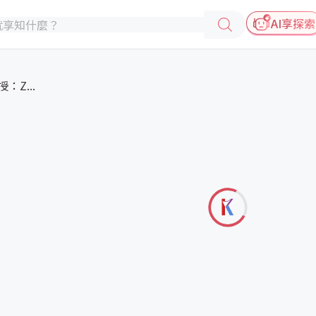
AI享探索
Z...