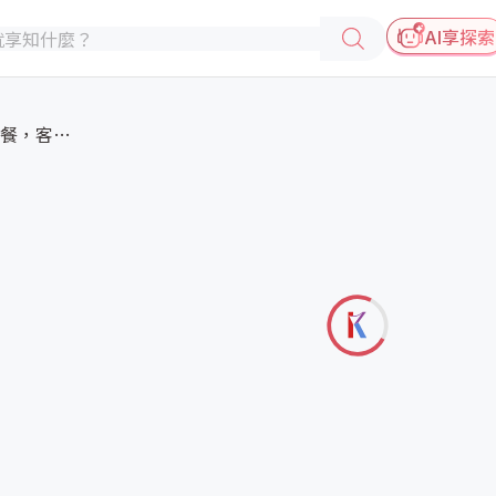
AI享探索
義大利麵餐廳單點加購套餐，客戶...