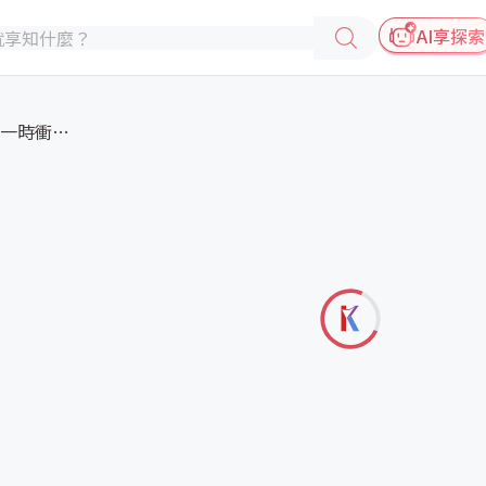
AI享探索
【業鑫說法】社畜必看！一時衝動...