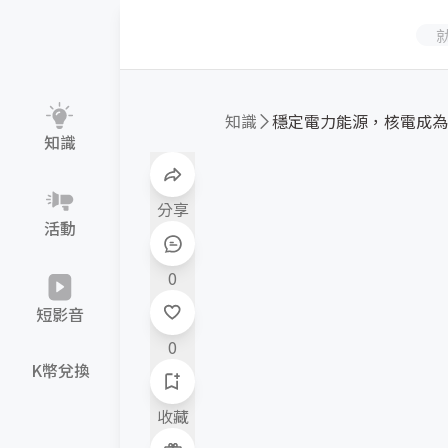
知識
知識
分享
活動
0
短影音
0
K幣兌換
收藏