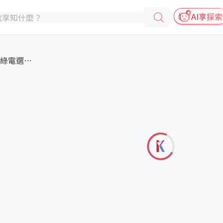
AI享探索
穩定電力能源，核電成為綠電選項...