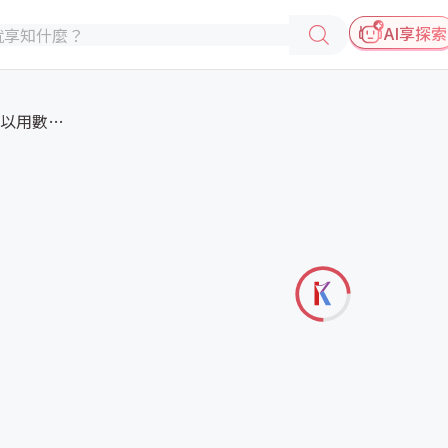
AI享探索
維持製藥全流程品質，可以用數位...